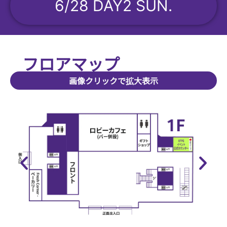
6/28 DAY2 SUN.
フロアマップ
画像クリックで拡大表示