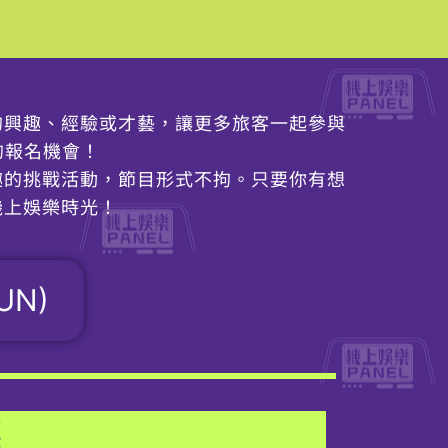
的興趣、經驗或才藝，讓更多旅客一起參與
」的報名機會！
趣的挑戰活動，節目形式不拘。只要你有想
機上娛樂時光！
SUN)