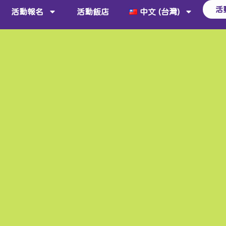
活
活動報名
活動飯店
中文 (台灣)