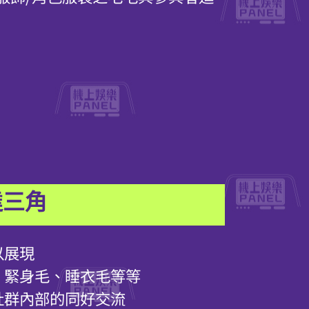
達三角
以展現
、緊身毛、睡衣毛等等
社群內部的同好交流