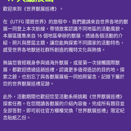
歡迎來到《世界獸展巡禮》。
在《UTFG 環遊世界》的旅程中，我們邀請來自世界各地的獸
展一同登上本次航線，帶領旅客認識不同地區的活動風貌。
本展區匯集來自 16 個地區舉辦的獸展，透過各個活動的介
紹、照片與歷屆主題，讓您能夠探索不同國家的活動特色，
感受世界各地獸迷社群所創造的獨特文化與熱情。
無論您曾經親身參與過海外獸展，或是第一次接觸國際獸
展，都歡迎透過這趟巡禮，認識更多值得造訪的目的地。探
索之餘，也別忘了與各獸展展板一同拍照留念，記錄下屬於
您的世界獸展巡禮足跡。
此外，活動期間也歡迎您至活動系統挑戰《世界獸展巡禮》
探索任務。在您閱讀各獸展的介紹內容後，完成所有題目並
全部答對，即可前往官方櫃檯兌換「世界獸展巡禮」限定紀
念貼紙乙份。