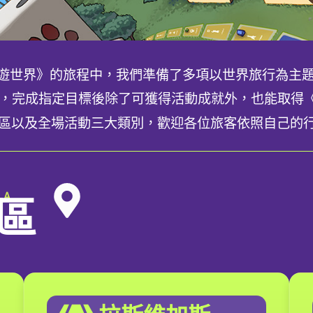
 環遊世界》的旅程中，我們準備了多項以世界旅行為主
，完成指定目標後除了可獲得活動成就外，也能取得《U
、B 區以及全場活動三大類別，歡迎各位旅客依照自己的
 區
 A