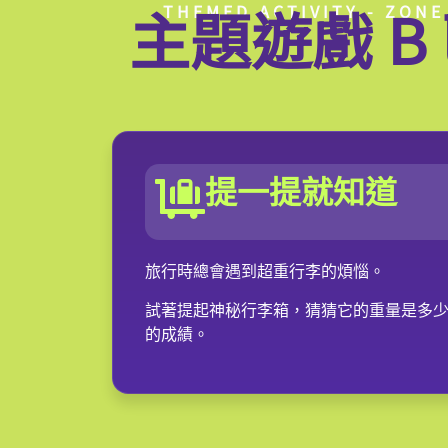
主題遊戲 B 
THEMED ACTIVITY - ZONE
提一提就知道
旅行時總會遇到超重行李的煩惱。
試著提起神秘行李箱，猜猜它的重量是多
的成績。