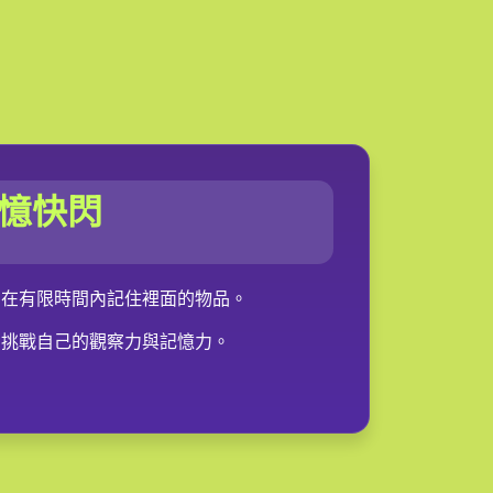
憶快閃
，在有限時間內記住裡面的物品。
，挑戰自己的觀察力與記憶力。