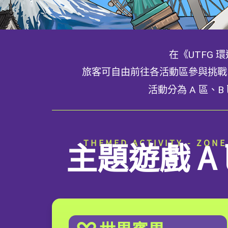
在《UTFG
旅客可自由前往各活動區參與挑戰
活動分為 A 區
主題遊戲 A
THEMED ACTIVITY - ZONE