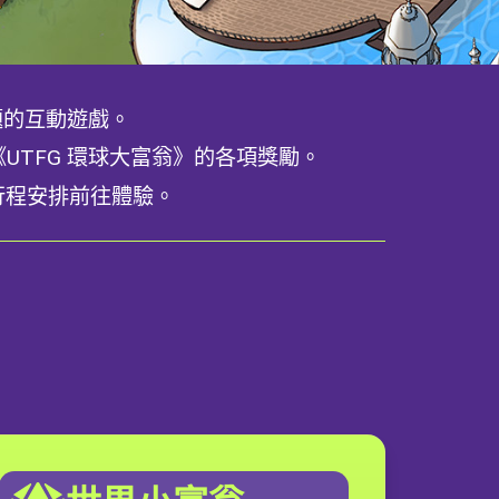
題的互動遊戲。
TFG 環球大富翁》的各項獎勵。
行程安排前往體驗。