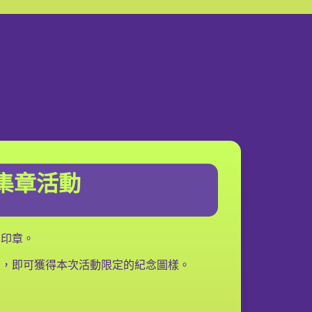
集章活動
屬印章。
後，即可獲得本次活動限定的紀念圖樣。