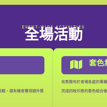
全場活動
EVENT-WIDE ACTIVITIES
套色
收集散布於會場各處的專
挑戰，還有機會獲得額外獎
完成四枚印章的套色組合