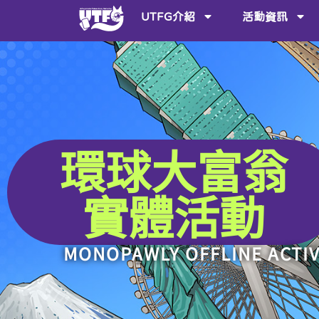
UTFG介紹
活動資訊
環球大富翁
實體活動
MONOPAWLY OFFLINE ACTIV