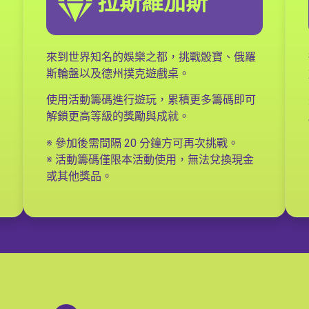
拉斯維加斯
來到世界知名的娛樂之都，挑戰骰寶、俄羅
斯輪盤以及德州撲克遊戲桌。
使用活動籌碼進行遊玩，累積更多籌碼即可
解鎖更高等級的獎勵與成就。
※ 參加後需間隔 20 分鐘方可再次挑戰。
※ 活動籌碼僅限本活動使用，無法兌換現金
或其他獎品。