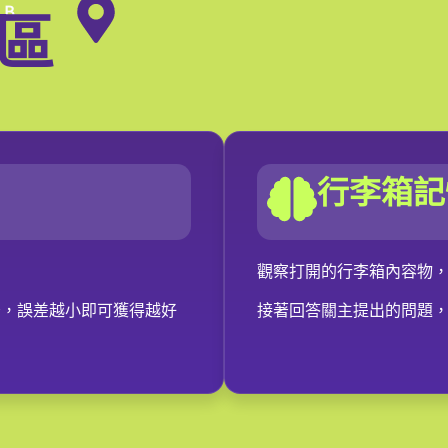
區​
 B
行李箱記
觀察打開的行李箱內容物
少，誤差越小即可獲得越好
接著回答關主提出的問題